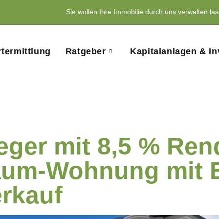
Sie wollen Ihre Immobilie durch uns verwalten la
termittlung
Ratgeber
Kapitalanlagen & I
en
eger mit 8,5 % Rend
aum-Wohnung mit B
rkauf