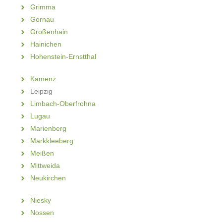
Grimma
Gornau
Großenhain
Hainichen
Hohenstein-Ernstthal
Kamenz
Leipzig
Limbach-Oberfrohna
Lugau
Marienberg
Markkleeberg
Meißen
Mittweida
Neukirchen
Niesky
Nossen