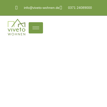
info@viveto-wohnen.de
0371 24089000
Immobilienmakler
Borna