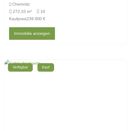
Chemnitz
272,10 m²
10
Kaufpreis
239.000 €
Immobilie anzeigen
Verfügbar
Kauf