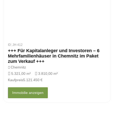
ID: JH-412
+++ Für Kapitalanleger und Investoren – 6
Mehrfamilienhäuser in Chemnitz im Paket
zum Verkauf +++
Chemnitz
5.321,00 m²
3.810,00 m²
Kaufpreis
5.121.450 €
Immobilie anzeigen