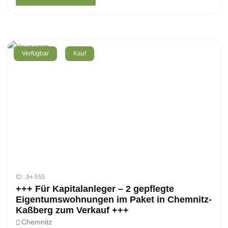
Verfügbar
Kauf
ID: JH-555
+++ Für Kapitalanleger – 2 gepflegte
Eigentumswohnungen im Paket in Chemnitz-
Kaßberg zum Verkauf +++
Chemnitz