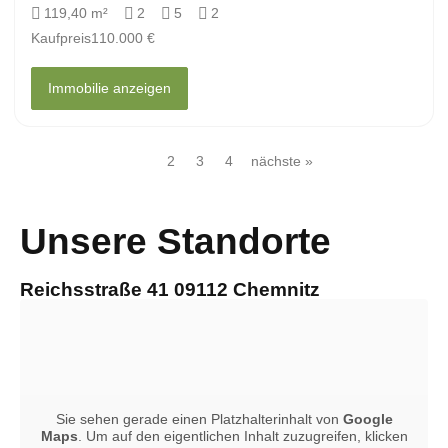
119,40 m²
2
5
2
Kaufpreis
110.000 €
Immobilie anzeigen
1
2
3
4
nächste »
Unsere Standorte
Reichsstraße 41 09112 Chemnitz
Sie sehen gerade einen Platzhalterinhalt von
Google
Maps
. Um auf den eigentlichen Inhalt zuzugreifen, klicken