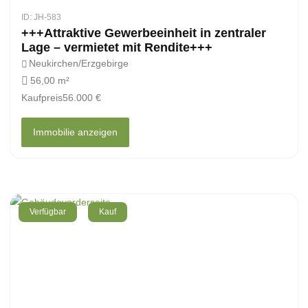
ID: JH-583
+++Attraktive Gewerbeeinheit in zentraler
Lage – vermietet mit Rendite+++
Neukirchen/Erzgebirge
56,00 m²
Kaufpreis
56.000 €
Immobilie anzeigen
Verfügbar
Kauf