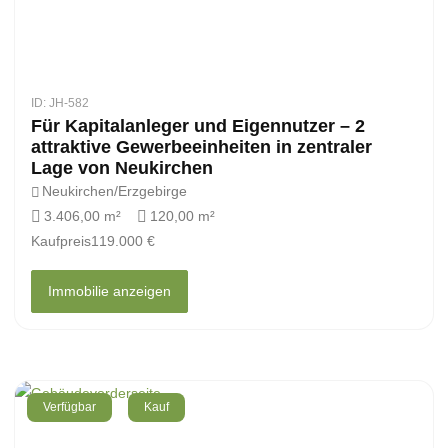
ID: JH-582
Für Kapitalanleger und Eigennutzer – 2
attraktive Gewerbeeinheiten in zentraler
Lage von Neukirchen
Neukirchen/Erzgebirge
3.406,00 m²
120,00 m²
Kaufpreis
119.000 €
Immobilie anzeigen
Verfügbar
Kauf