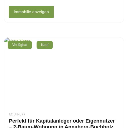
Immobilie anzeigen
Verfügbar
Kauf
ID: JH-577
Perfekt für Kapitalanleger oder Eigennutzer
– 2-Raum-Wohnung in Annaberg-Buchholz