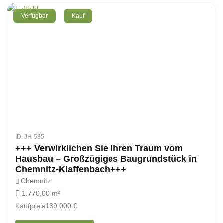
Verfügbar
Kauf
ID: JH-585
+++ Verwirklichen Sie Ihren Traum vom
Hausbau – Großzügiges Baugrundstück in
Chemnitz-Klaffenbach+++
Chemnitz
1.770,00 m²
Kaufpreis
139.000 €