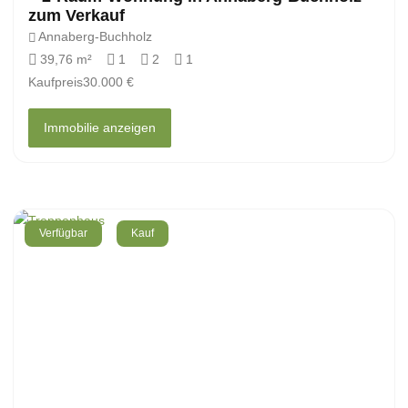
zum Verkauf
Annaberg-Buchholz
39,76 m²
1
2
1
Kaufpreis
30.000 €
Immobilie anzeigen
Verfügbar
Kauf