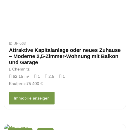
ID: JH-563
Attraktive Kapitalanlage oder neues Zuhause
– Moderne 2,5-Zimmer-Wohnung mit Balkon
und Garage
Chemnitz
62,15 m²
1
2,5
1
Kaufpreis
75.400 €
Immobilie anzeigen