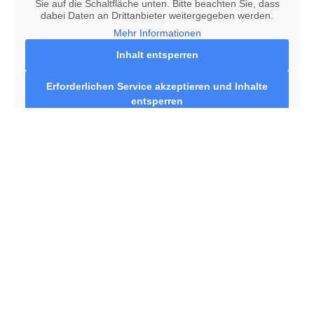
Sie auf die Schaltfläche unten. Bitte beachten Sie, dass
dabei Daten an Drittanbieter weitergegeben werden.
Mehr Informationen
Inhalt entsperren
Erforderlichen Service akzeptieren und Inhalte
entsperren
Selliner Str. 1c, 04207 Leipzig
Sie sehen gerade einen Platzhalterinhalt von
Google