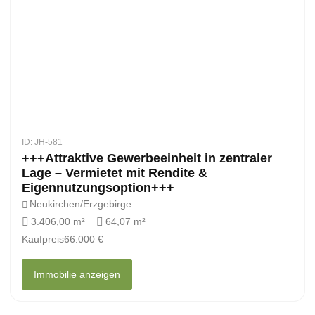
ID: JH-581
+++Attraktive Gewerbeeinheit in zentraler
Lage – Vermietet mit Rendite &
Eigennutzungsoption+++
Neukirchen/Erzgebirge
3.406,00 m²
64,07 m²
Kaufpreis
66.000 €
Immobilie anzeigen