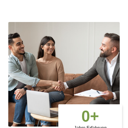
0
+
Jahre Erfahrung