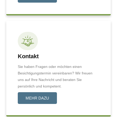
Kontakt
Sie haben Fragen oder möchten einen
Besichtigungstermin vereinbaren? Wir freuen
uns auf Ihre Nachricht und beraten Sie
persönlich und kompetent.
MEHR DAZU