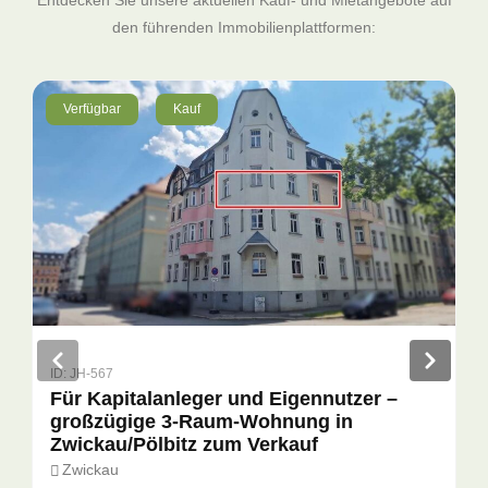
Entdecken Sie unsere aktuellen Kauf- und Mietangebote auf
den führenden Immobilienplattformen:
Verfügbar
Kauf
ID: JH-567
Für Kapitalanleger und Eigennutzer –
großzügige 3-Raum-Wohnung in
Zwickau/Pölbitz zum Verkauf
Zwickau