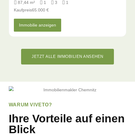
87,44 m²
1
3
1
Kaufpreis
65.000 €
Immobilie anzeigen
JETZT ALLE IMMOBILIEN ANSEHEN
WARUM VIVETO?
Ihre Vorteile auf einen
Blick