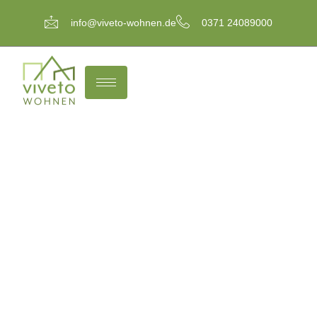
info@viveto-wohnen.de
0371 24089000
Immobilienmakler
Oelsnitz