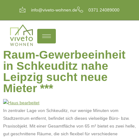
info@viveto-wohnen.de
0371 24089000
Ort:
Schkeuditz
*** Funktionelle 2-
Raum-Gewerbeeinheit
in Schkeuditz nahe
Leipzig sucht neue
Mieter ***
In zentraler Lage von Schkeuditz, nur wenige Minuten vom
Stadtzentrum entfernt, befindet sich dieses vielseitige Büro- bzw.
Praxisobjekt. Mit einer Gesamtfläche von 65 m² bietet es zwei helle,
gut geschnittene Räume, die sich flexibel für verschiedene