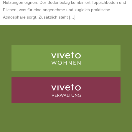
Nutzungen eignen. Der Bodenbelag kombiniert Teppichboden und
Fliesen, was für eine angenehme und zugleich praktische
Atmosphäre sorgt. Zusätzlich steht […]